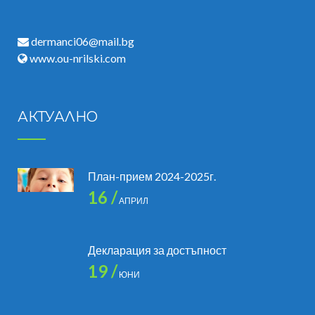
dermanci06@mail.bg
www.ou-nrilski.com
АКТУАЛНО
План-прием 2024-2025г.
16 /
АПРИЛ
Декларация за достъпност
19 /
ЮНИ