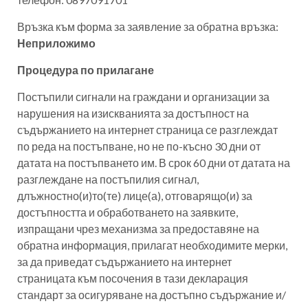
Връзка към форма за заявление за обратна връзка:
Неприложимо
Процедура по прилагане
Постъпили сигнали на граждани и организации за
нарушения на изискванията за достъпност на
съдържанието на интернет страница се разглеждат
по реда на постъпване, но не по-късно 30 дни от
датата на постъпването им. В срок 60 дни от датата на
разглеждане на постъпилия сигнал,
длъжностно(и)то(те) лице(а), отговарящо(и) за
достъпността и обработването на заявките,
изпращани чрез механизма за предоставяне на
обратна информация, прилагат необходимите мерки,
за да приведат съдържанието на интернет
страницата към посочения в тази декларация
стандарт за осигуряване на достъпно съдържание и/