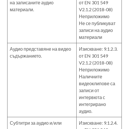
на записаните аудио
от EN 301 549
материали.
V2.1.2 (2018-08)
Неприложимо
Не се публикуват
записи на аудио
материали
Аудио представяне на видео
Изискване: 9.1.2.3.
съдържанието.
от EN 301 549
V2.1.2 (2018-08)
Неприложимо
Наличните
видеоклипове са
записи от
интервюта с
интегрирано
аудио.
Субтитри за аудио и/или
Изискване: 9.1.2.4.